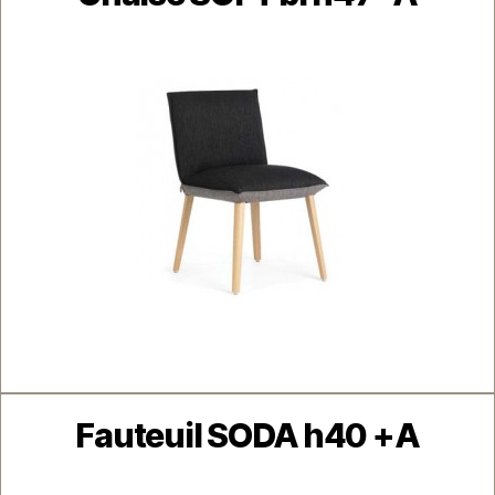
Catégories
Fauteuil SODA h40 +A