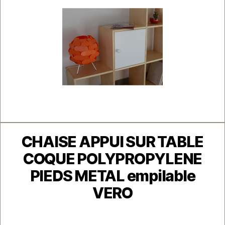
Catégories
CHAISE APPUI SUR TABLE
COQUE POLYPROPYLENE
PIEDS METAL empilable
VERO