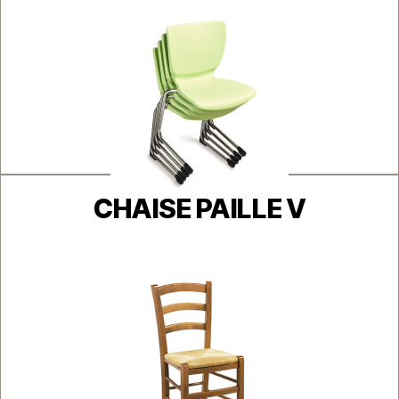
Catégories
CHAISE PAILLE V