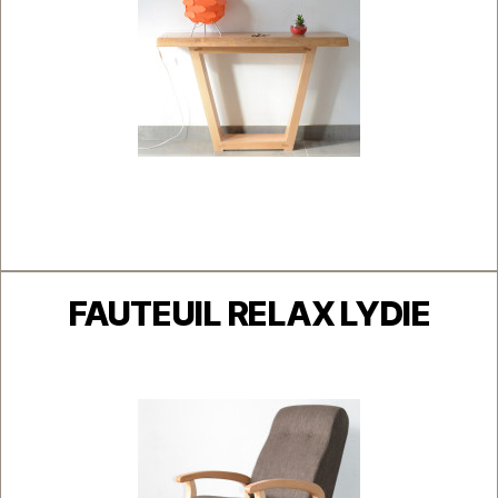
Navigation
des
articles
Catégories
FAUTEUIL RELAX LYDIE