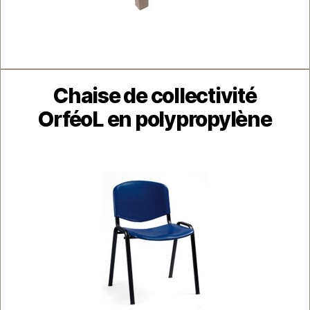
Catégories
Chaise de collectivité
OrféoL en polypropylène