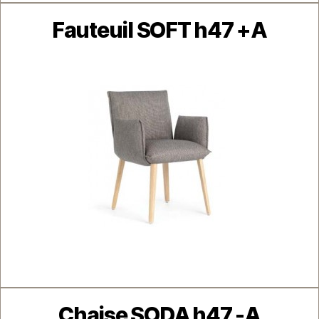
Catégories
Fauteuil SOFT h47 +A
Catégories
Chaise SODA h47 -A