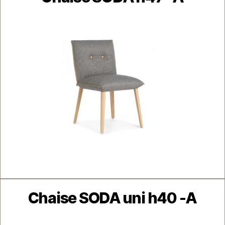
Catégories
Chaise SODA uni h40 -A