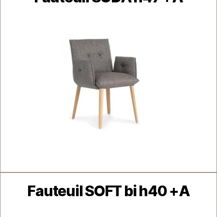
Catégories
Fauteuil SOFT bi h40 +A