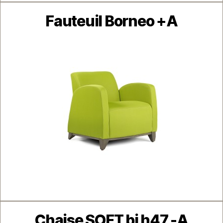
Catégories
Fauteuil Borneo +A
Catégories
Chaise SOFT bi h47 -A