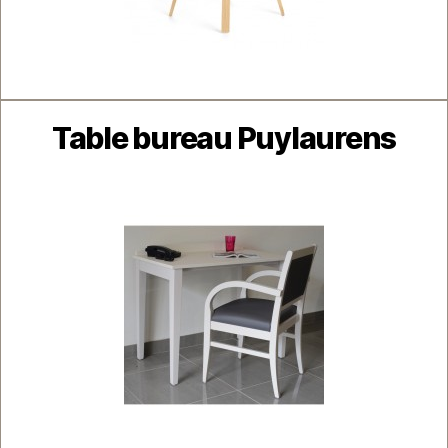
Catégories
Table bureau Puylaurens