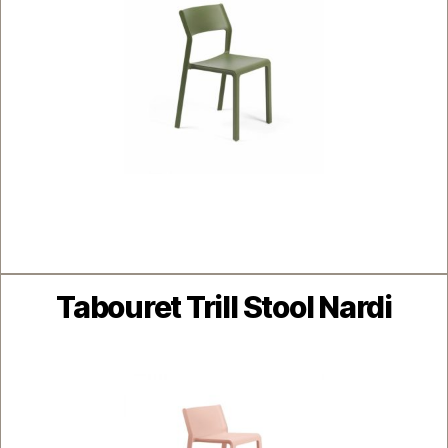
Catégories
Tabouret Trill Stool Nardi