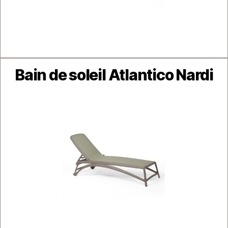
Catégories
Bain de soleil Atlantico Nardi