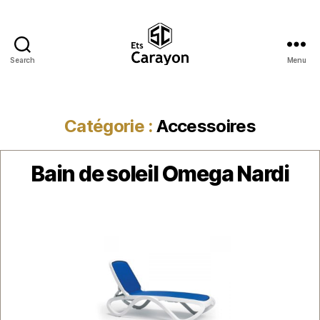
Search
Menu
Ets
Carayon
Catégorie :
Accessoires
Catégories
Bain de soleil Omega Nardi