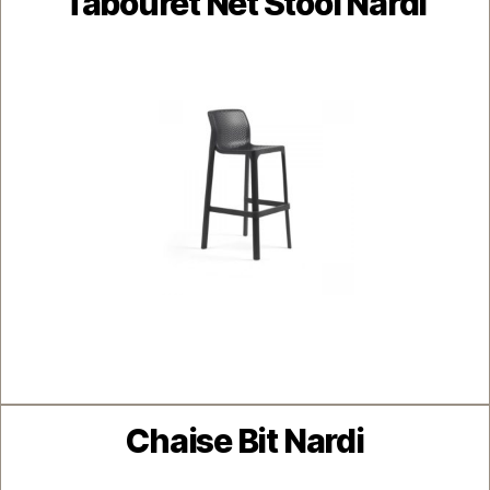
Tabouret Net Stool Nardi
Catégories
Chaise Bit Nardi