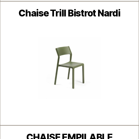
Catégories
Chaise Trill Bistrot Nardi
Catégories
CHAISE EMPILABLE