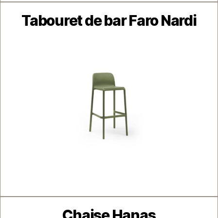
Catégories
Tabouret de bar Faro Nardi
Catégories
Chaise Hanas