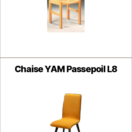
Catégories
Chaise YAM Passepoil L8