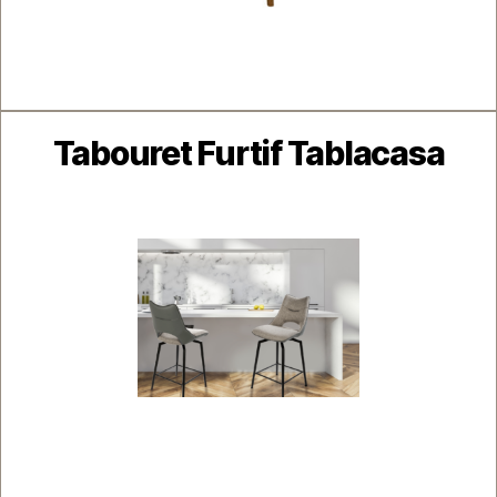
Catégories
Tabouret Furtif Tablacasa