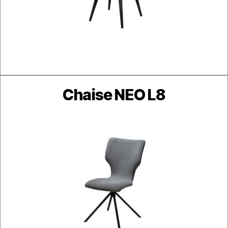
Catégories
Chaise NEO L8