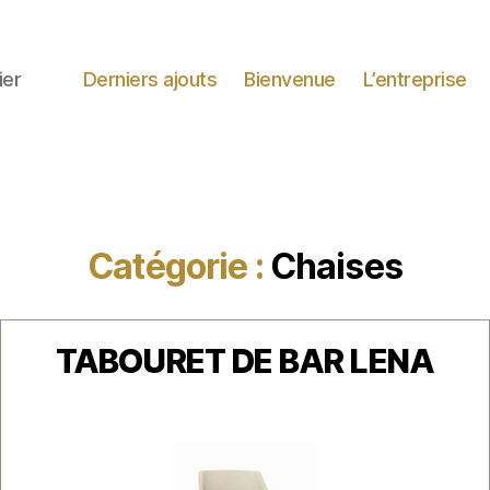
ier
Derniers ajouts
Bienvenue
L’entreprise
Catégorie :
Chaises
Catégories
TABOURET DE BAR LENA