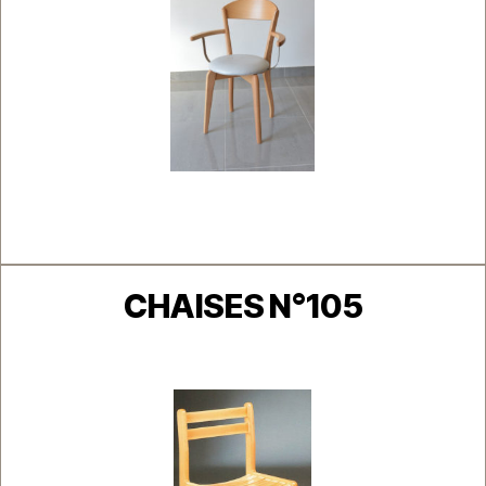
Catégories
CHAISES N°105