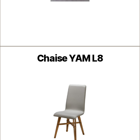
Catégories
Chaise YAM L8