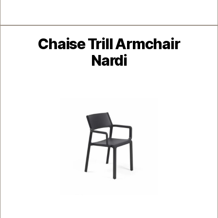
Catégories
Chaise Trill Armchair
Nardi