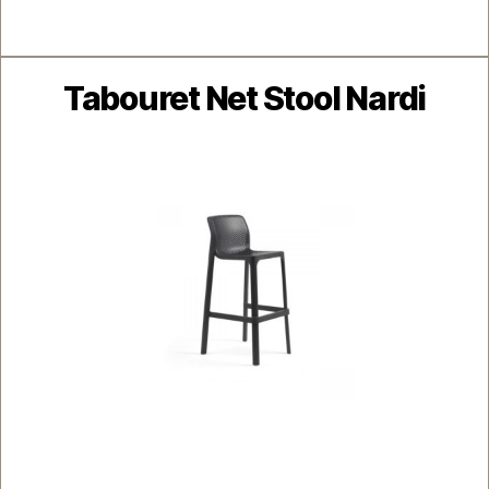
Catégories
Tabouret Net Stool Nardi