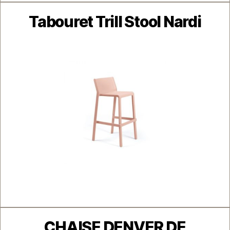
Catégories
Tabouret Trill Stool Nardi
Catégories
CHAISE DENVER DE