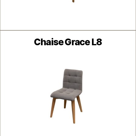
Catégories
Chaise Grace L8