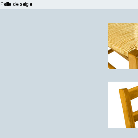
Paille de seigle