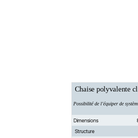
Chaise polyvalente cla
Possibilité de l’équiper de syst
Dimensions
Structure