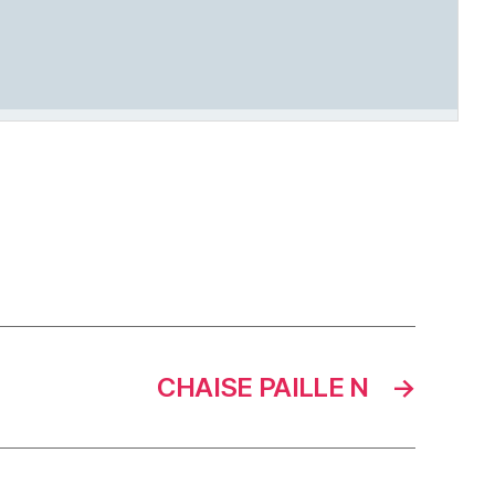
CHAISE PAILLE N
→