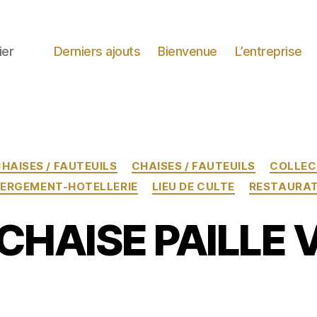
ier
Derniers ajouts
Bienvenue
L’entreprise
Catégories
HAISES / FAUTEUILS
CHAISES / FAUTEUILS
COLLEC
ERGEMENT-HOTELLERIE
LIEU DE CULTE
RESTAURAT
CHAISE PAILLE 