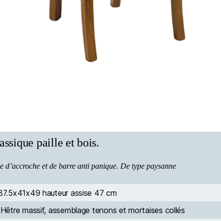
ssique paille et bois.
ème d’accroche et de barre anti panique. De type paysanne
87.5x41x49 hauteur assise 47 cm
Hêtre massif, assemblage tenons et mortaises collés