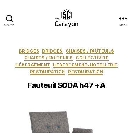
Search
Menu
Ets
Carayon
Catégories
BRIDGES
BRIDGES
CHAISES / FAUTEUILS
CHAISES / FAUTEUILS
COLLECTIVITE
HÉBERGEMENT
HÉBERGEMENT-HOTELLERIE
RESTAURATION
RESTAURATION
Fauteuil SODA h47 +A