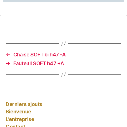
←
Chaise SOFT bi h47 -A
→
Fauteuil SOFT h47 +A
Derniers ajouts
Bienvenue
L’entreprise
Contact