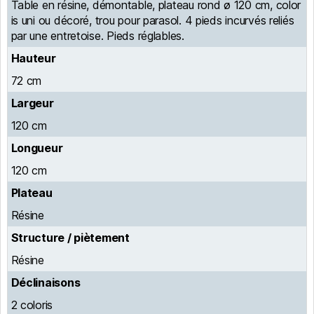
Table en résine, démontable, plateau rond ø 120 cm, color
is uni ou décoré, trou pour parasol. 4 pieds incurvés reliés
par une entretoise. Pieds réglables.
Hauteur
72 cm
Largeur
120 cm
Longueur
120 cm
Plateau
Résine
Structure / piètement
Résine
Déclinaisons
2 coloris