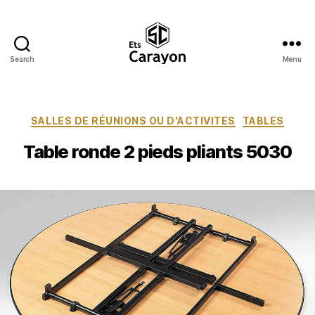
Search
Menu
Ets
Carayon
Catégories
SALLES DE RÉUNIONS OU D'ACTIVITES
TABLES
Table ronde 2 pieds pliants 5030