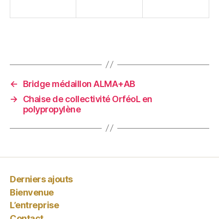
←
Bridge médaillon ALMA+AB
→
Chaise de collectivité OrféoL en
polypropylène
Derniers ajouts
Bienvenue
L’entreprise
Contact