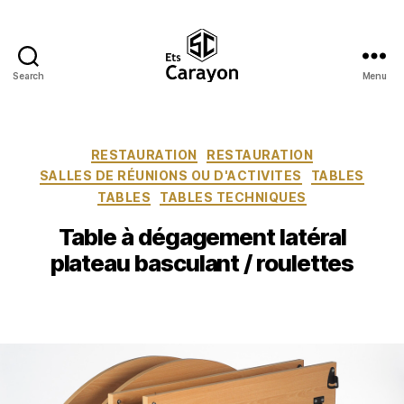
Search
Menu
Ets
Carayon
Catégories
RESTAURATION
RESTAURATION
SALLES DE RÉUNIONS OU D'ACTIVITES
TABLES
TABLES
TABLES TECHNIQUES
Table à dégagement latéral
plateau basculant / roulettes