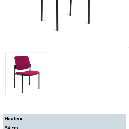
Hauteur
84 cm