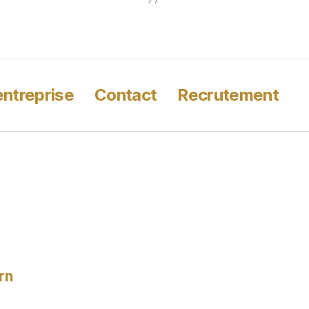
entreprise
Contact
Recrutement
rn