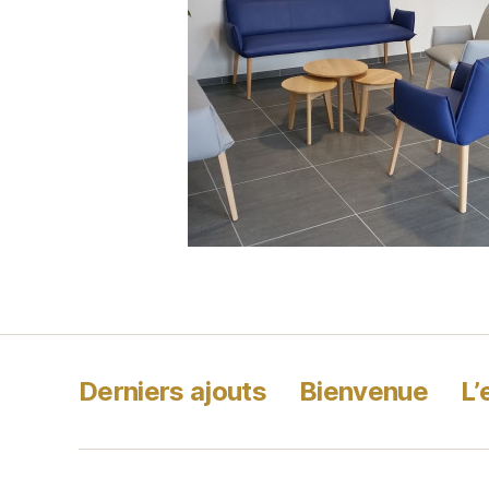
Derniers ajouts
Bienvenue
L’