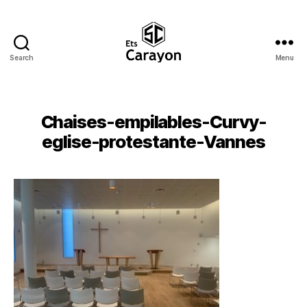
Search
Menu
Ets
Carayon
Chaises-empilables-Curvy-
eglise-protestante-Vannes