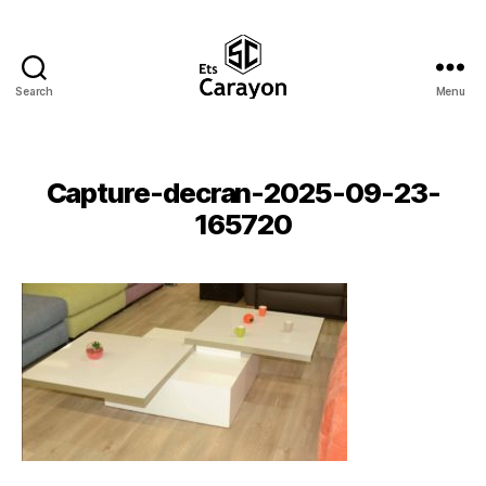
Search
Menu
Ets
Carayon
Capture-decran-2025-09-23-
165720