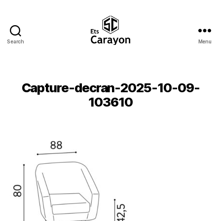
Search
Menu
Ets
Carayon
Capture-decran-2025-10-09-
103610