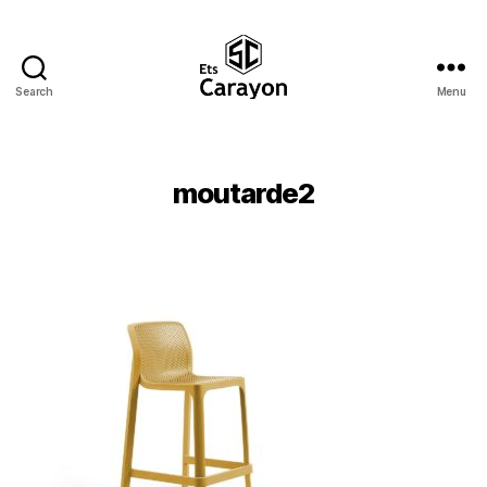
Search
Menu
Ets
Carayon
moutarde2