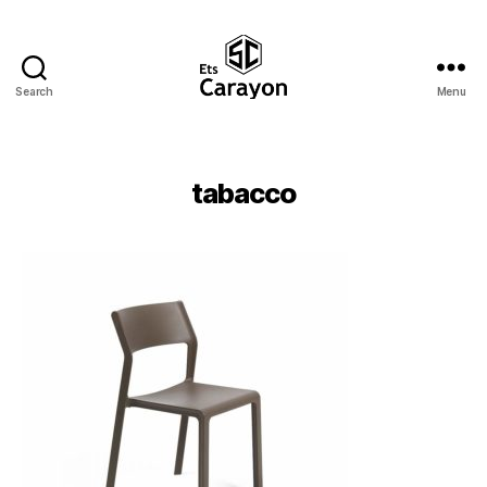
Search
Menu
Ets
Carayon
tabacco