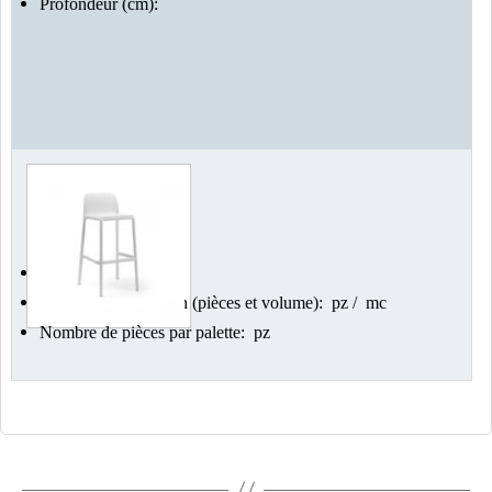
Profondeur (cm):
Poids: Kg
Emballages en carton (pièces et volume): pz / mc
Nombre de pièces par palette: pz