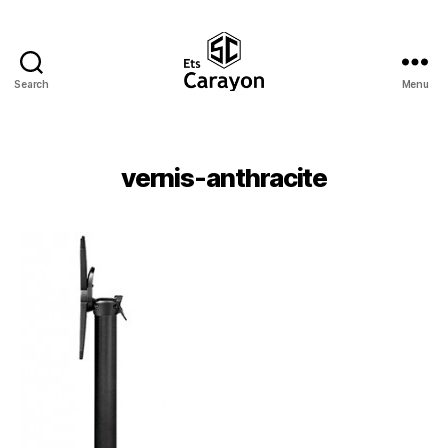
Search
Menu
Ets
Carayon
vernis-anthracite