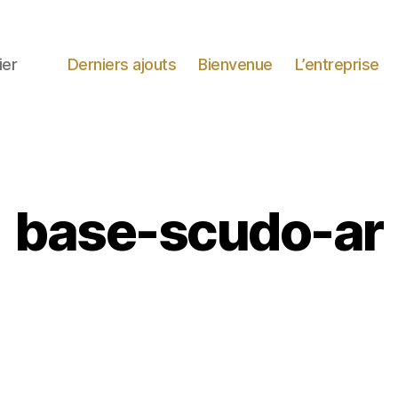
ier
Derniers ajouts
Bienvenue
L’entreprise
base-scudo-ar