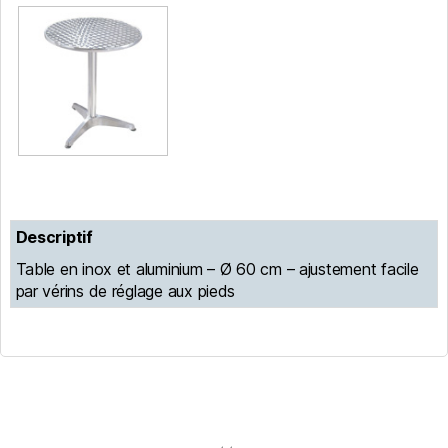
Descriptif
Table en inox et aluminium – Ø 60 cm – ajustement facile
par vérins de réglage aux pieds