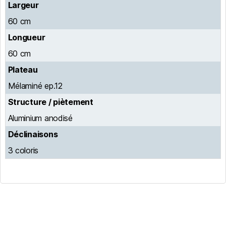
Largeur
60 cm
Longueur
60 cm
Plateau
Mélaminé ep.12
Structure / piètement
Aluminium anodisé
Déclinaisons
3 coloris