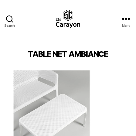
Search
Menu
Ets
Carayon
TABLE NET AMBIANCE