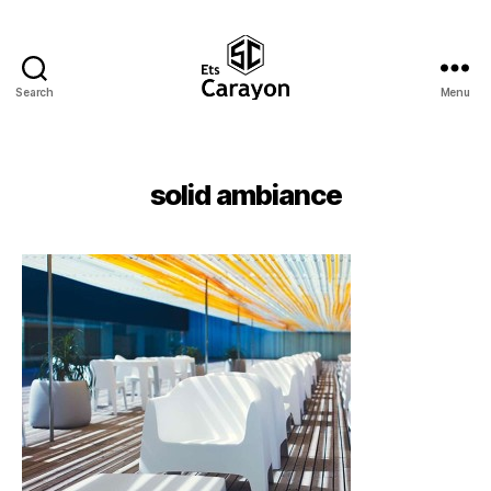
Search
Menu
Ets
Carayon
solid ambiance