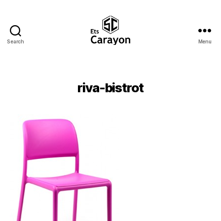
Search
Menu
Ets
Carayon
riva-bistrot