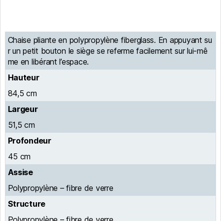
Chaise pliante en polypropylène fiberglass. En appuyant su
r un petit bouton le siège se referme facilement sur lui-mê
me en libérant l’espace.
Hauteur
84,5 cm
Largeur
51,5 cm
Profondeur
45 cm
Assise
Polypropylène – fibre de verre
Structure
Polypropylène – fibre de verre