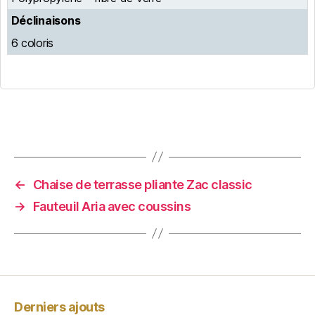
Déclinaisons
6 coloris
←
Chaise de terrasse pliante Zac classic
→
Fauteuil Aria avec coussins
Derniers ajouts