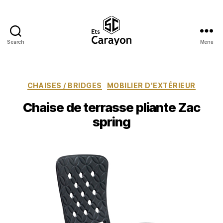
Search
Menu
Ets
Carayon
Catégories
CHAISES / BRIDGES
MOBILIER D'EXTÉRIEUR
Chaise de terrasse pliante Zac
spring