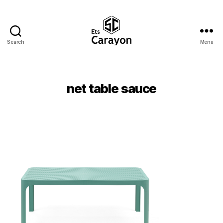
Search
Menu
Ets
Carayon
net table sauce