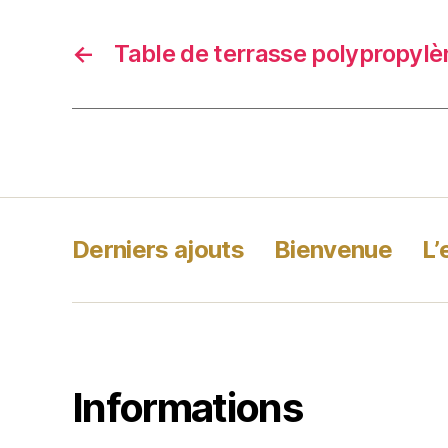
←
Table de terrasse polypropylè
Derniers ajouts
Bienvenue
L’
Informations