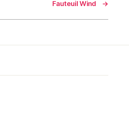
Fauteuil Wind
→