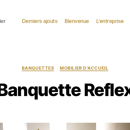
ier
Derniers ajouts
Bienvenue
L’entreprise
Catégories
BANQUETTES
MOBILIER D'ACCUEIL
Banquette Refle