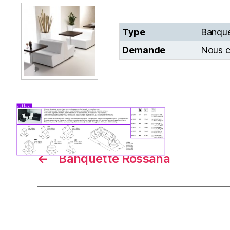
Type
Banque
Demande
Nous c
←
Banquette Rossana