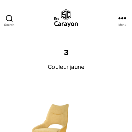
Search
Menu
Ets
Carayon
3
Couleur jaune