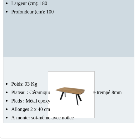
Largeur (cm): 180
Profondeur (cm): 100
Poids: 93 Kg
Plateau : Céramique marbre 4mm sur verre trempé 8mm
Pieds : Métal epoxy noir poudré
Allonges 2 x 40 cm
A monter soi-même avec notice
Couleur marron
position initiale