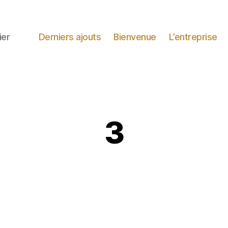
ier
Derniers ajouts
Bienvenue
L’entreprise
3