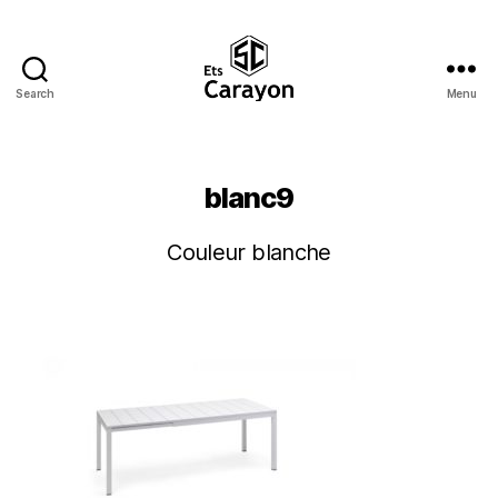
Search
Menu
Ets
Carayon
blanc9
Couleur blanche