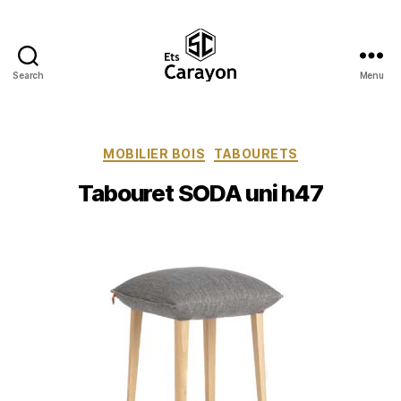
Search
Menu
Ets
Carayon
Catégories
MOBILIER BOIS
TABOURETS
Tabouret SODA uni h47