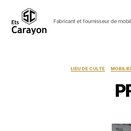
Fabricant et fournisseur de mobil
Ets
Carayon
LIEU DE CULTE
MOBILIE
P