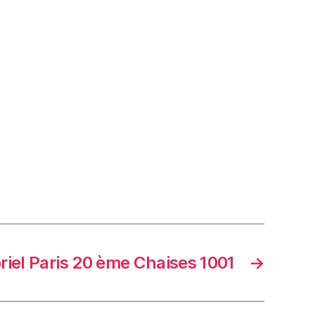
briel Paris 20 ème Chaises 1001
→