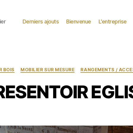
ier
Derniers ajouts
Bienvenue
L’entreprise
Catégories
R BOIS
MOBILIER SUR MESURE
RANGEMENTS / ACCE
RESENTOIR EGLI