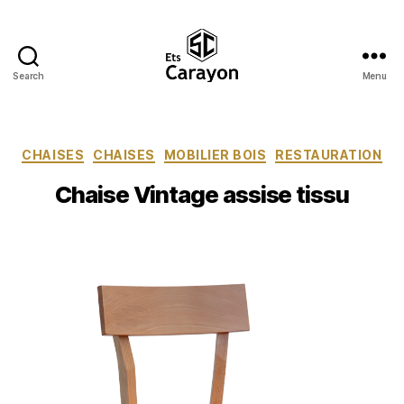
Search
Menu
Ets
Carayon
Catégories
CHAISES
CHAISES
MOBILIER BOIS
RESTAURATION
Chaise Vintage assise tissu