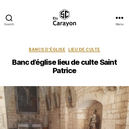
Search
Menu
Ets
Carayon
Catégories
BANCS D'ÉGLISE
LIEU DE CULTE
Banc d’église lieu de culte Saint
Patrice