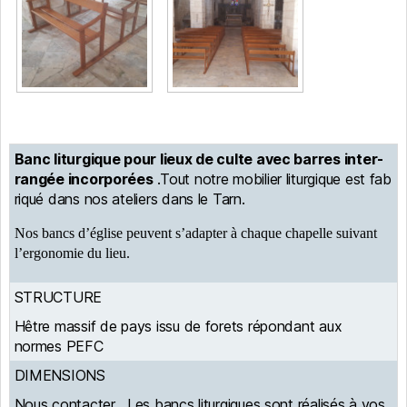
Banc liturgique pour lieux de culte avec barres inter-
rangée incorporées
.Tout notre mobilier liturgique est fab
riqué dans nos ateliers dans le Tarn.
Nos bancs d’église peuvent s’adapter à chaque chapelle suivant
l’ergonomie du lieu.
STRUCTURE
Hêtre massif de pays issu de forets répondant aux
normes PEFC
DIMENSIONS
Nous contacter . Les bancs liturgiques sont réalisés à vos