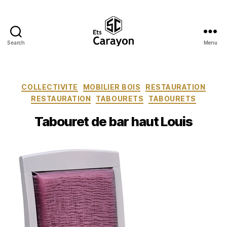
Search
Menu
Ets
Carayon
Catégories
COLLECTIVITE
MOBILIER BOIS
RESTAURATION
RESTAURATION
TABOURETS
TABOURETS
Tabouret de bar haut Louis