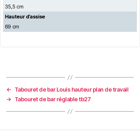
35,5 cm
Hauteur d’assise
69 cm
←
Tabouret de bar Louis hauteur plan de travail
→
Tabouret de bar réglable tb27