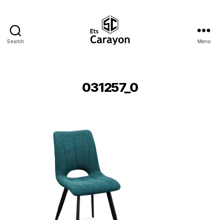
Search
Menu
Ets
Carayon
031257_0