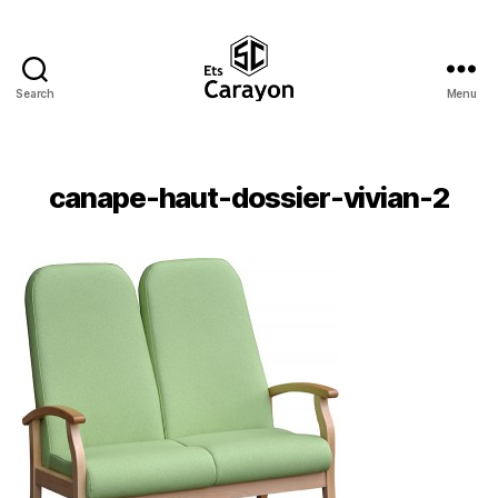
Search
Menu
Ets
Carayon
canape-haut-dossier-vivian-2