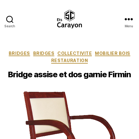
Search
Menu
Ets
Carayon
Catégories
BRIDGES
BRIDGES
COLLECTIVITE
MOBILIER BOIS
RESTAURATION
Bridge assise et dos garnie Firmin