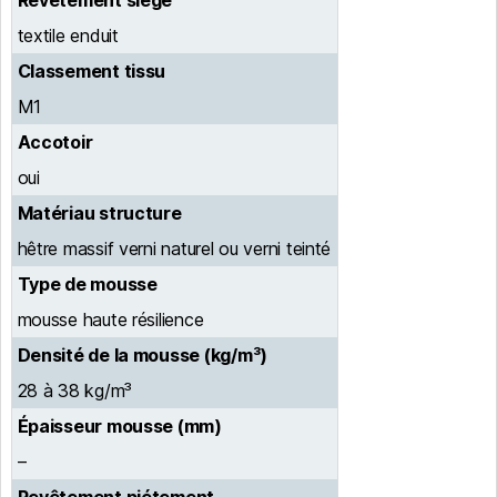
Revêtement siège
textile enduit
Classement tissu
M1
Accotoir
oui
Matériau structure
hêtre massif verni naturel ou verni teinté
Type de mousse
mousse haute résilience
Densité de la mousse (kg/m³)
28 à 38 kg/m³
Épaisseur mousse (mm)
–