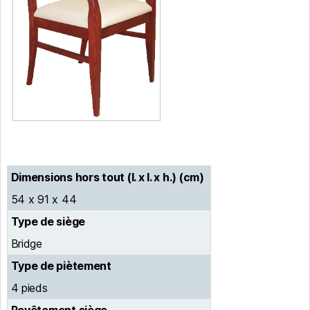
Dimensions hors tout (l. x l. x h.) (cm)
54 x 91 x 44
Type de siège
Bridge
Type de piètement
4 pieds