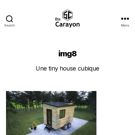
Search
Menu
Ets
Carayon
img8
Une tiny house cubique